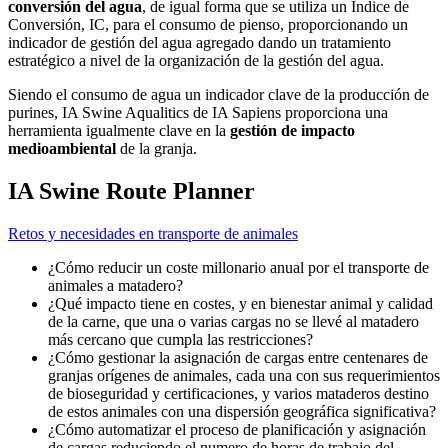
conversión del agua
, de igual forma que se utiliza un Índice de
Conversión, IC, para el consumo de pienso, proporcionando un
indicador de gestión del agua agregado dando un tratamiento
estratégico a nivel de la organización de la gestión del agua.
Siendo el consumo de agua un indicador clave de la producción de
purines,
IA Swine Aqualitics
de IA Sapiens proporciona una
herramienta igualmente clave en la
gestión de impacto
medioambiental
de la granja.
IA Swine Route Planner
Retos y necesidades en transporte de animales
¿Cómo reducir un coste millonario anual por el transporte de
animales a matadero?
¿Qué impacto tiene en costes, y en bienestar animal y calidad
de la carne, que una o varias cargas no se llevé al matadero
más cercano que cumpla las restricciones?
¿Cómo gestionar la asignación de cargas entre centenares de
granjas orígenes de animales, cada una con sus requerimientos
de bioseguridad y certificaciones, y varios mataderos destino
de estos animales con una dispersión geográfica significativa?
¿Cómo automatizar el proceso de planificación y asignación
de cargas reduciendo el numero de horas de trabajo del