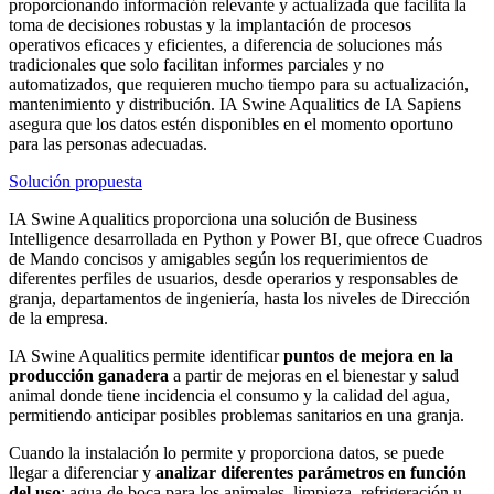
proporcionando información relevante y actualizada que facilita la
toma de decisiones robustas y la implantación de procesos
operativos eficaces y eficientes, a diferencia de soluciones más
tradicionales que solo facilitan informes parciales y no
automatizados, que requieren mucho tiempo para su actualización,
mantenimiento y distribución.
IA Swine Aqualitics
de IA Sapiens
asegura que los datos estén disponibles en el momento oportuno
para las personas adecuadas.
Solución propuesta
IA Swine Aqualitics
proporciona una solución de Business
Intelligence desarrollada en Python y Power BI, que ofrece Cuadros
de Mando concisos y amigables según los requerimientos de
diferentes perfiles de usuarios, desde operarios y responsables de
granja, departamentos de ingeniería, hasta los niveles de Dirección
de la empresa.
IA Swine Aqualitics
permite identificar
puntos de mejora en la
producción ganadera
a partir de mejoras en el bienestar y salud
animal donde tiene incidencia el consumo y la calidad del agua,
permitiendo anticipar posibles problemas sanitarios en una granja.
Cuando la instalación lo permite y proporciona datos, se puede
llegar a diferenciar y
analizar diferentes parámetros en función
del uso
: agua de boca para los animales, limpieza, refrigeración u