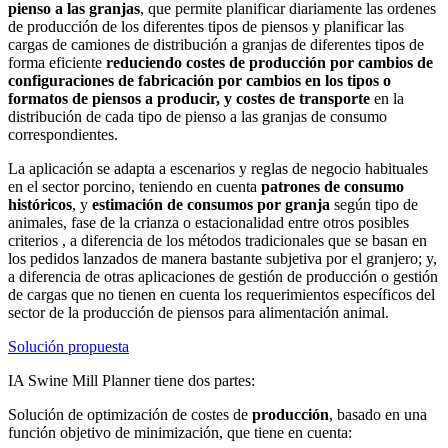
pienso a las granjas
, que permite planificar diariamente las ordenes
de producción de los diferentes tipos de piensos y planificar las
cargas de camiones de distribución a granjas de diferentes tipos de
forma eficiente
reduciendo costes de producción por cambios de
configuraciones de fabricación por cambios en los tipos o
formatos de piensos a producir, y costes de transporte
en la
distribución de cada tipo de pienso a las granjas de consumo
correspondientes.
La aplicación se adapta a escenarios y reglas de negocio habituales
en el sector porcino, teniendo en cuenta
patrones de consumo
históricos
, y
estimación de consumos por granja
según tipo de
animales, fase de la crianza o estacionalidad entre otros posibles
criterios , a diferencia de los métodos tradicionales que se basan en
los pedidos lanzados de manera bastante subjetiva por el granjero; y,
a diferencia de otras aplicaciones de gestión de producción o gestión
de cargas que no tienen en cuenta los requerimientos específicos del
sector de la producción de piensos para alimentación animal.
Solución propuesta
IA Swine Mill Planner
tiene dos partes:
Solución de optimización de costes de
producción
, basado en una
función objetivo de minimización, que tiene en cuenta: