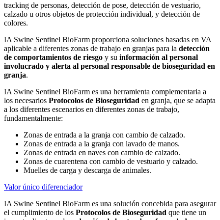
tracking de personas, detección de pose, detección de vestuario,
calzado u otros objetos de protección individual, y detección de
colores.
IA Swine Sentinel BioFarm
proporciona soluciones basadas en VA
aplicable a diferentes zonas de trabajo en granjas para la
detección
de comportamientos de riesgo
y su
información al personal
involucrado y alerta al personal responsable de bioseguridad en
granja
.
IA Swine Sentinel BioFarm
es una herramienta complementaria a
los necesarios
Protocolos de Bioseguridad
en granja, que se adapta
a los diferentes escenarios en diferentes zonas de trabajo,
fundamentalmente:
Zonas de entrada a la granja con cambio de calzado.
Zonas de entrada a la granja con lavado de manos.
Zonas de entrada en naves con cambio de calzado.
Zonas de cuarentena con cambio de vestuario y calzado.
Muelles de carga y descarga de animales.
Valor único diferenciador
IA Swine Sentinel BioFarm
es una solución concebida para asegurar
el cumplimiento de los
Protocolos de Bioseguridad
que tiene un