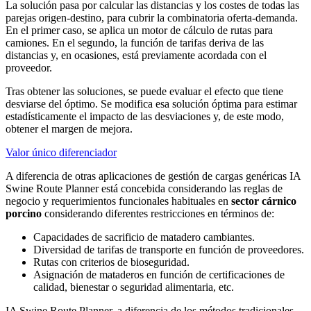
La solución pasa por calcular las distancias y los costes de todas las
parejas origen-destino, para cubrir la combinatoria oferta-demanda.
En el primer caso, se aplica un motor de cálculo de rutas para
camiones. En el segundo, la función de tarifas deriva de las
distancias y, en ocasiones, está previamente acordada con el
proveedor.
Tras obtener las soluciones, se puede evaluar el efecto que tiene
desviarse del óptimo. Se modifica esa solución óptima para estimar
estadísticamente el impacto de las desviaciones y, de este modo,
obtener el margen de mejora.
Valor único diferenciador
A diferencia de otras aplicaciones de gestión de cargas genéricas IA
Swine Route Planner está concebida considerando las reglas de
negocio y requerimientos funcionales habituales en
sector cárnico
porcino
considerando diferentes restricciones en términos de:
Capacidades de sacrificio de matadero cambiantes.
Diversidad de tarifas de transporte en función de proveedores.
Rutas con criterios de bioseguridad.
Asignación de mataderos en función de certificaciones de
calidad, bienestar o seguridad alimentaria, etc.
IA Swine Route Planner
, a diferencia de los métodos tradicionales