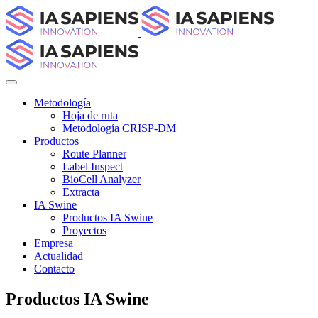
Metodología
Hoja de ruta
Metodología CRISP-DM
Productos
Route Planner
Label Inspect
BioCell Analyzer
Extracta
IA Swine
Productos IA Swine
Proyectos
Empresa
Actualidad
Contacto
Productos IA Swine