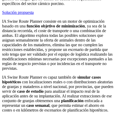
específicos del sector cárnico porcino.
Solución propuesta
IA Swine Route Planner
consiste en un motor de optimización
basado en una
función objetivo de minimización
, ya sea de la
distancia recorrida, el coste de transporte o una combinación de
ambas. El algoritmo explora todas las posibles soluciones que
asignan semanalmente la oferta de animales dentro de las
capacidades de los mataderos, elimina las que no cumplen las
restricciones establecidas, y propone un escenario de partida que
solo tenga que ser validado por el equipo de logística realizando las
modificaciones mínimas necesarias por excepciones puntuales a las
reglas de negocio previstas o por incidencias en el transporte no
previstas.
IA Swine Route Planner
es capaz también de
simular casos
hipotéticos
con localizaciones reales o con distribuciones aleatorias
de granjas y mataderos a nivel nacional, por provincias, que pueden
servir de
caso de estudio
para analizar el impacto real de la
aplicación antes de su implantación. Al realizar extracciones de ese
conjunto de granjas obtenemos una
planificación
enfocada a
representar un
caso semanal
, que permita estimar el ahorro en
costes o en kilómetros de escenarios de planificación hipotéticos.