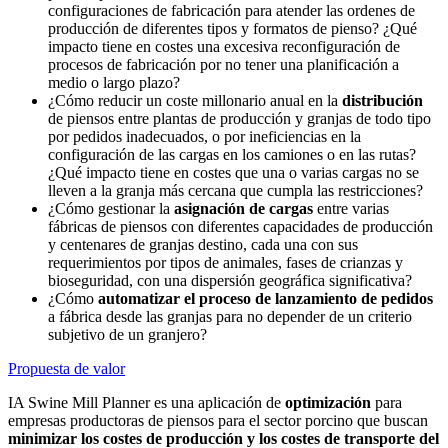
configuraciones de fabricación para atender las ordenes de
producción de diferentes tipos y formatos de pienso? ¿Qué
impacto tiene en costes una excesiva reconfiguración de
procesos de fabricación por no tener una planificación a
medio o largo plazo?
¿Cómo reducir un coste millonario anual en la
distribución
de piensos entre plantas de producción y granjas de todo tipo
por pedidos inadecuados, o por ineficiencias en la
configuración de las cargas en los camiones o en las rutas?
¿Qué impacto tiene en costes que una o varias cargas no se
lleven a la granja más cercana que cumpla las restricciones?
¿Cómo gestionar la
asignación de cargas
entre varias
fábricas de piensos con diferentes capacidades de producción
y centenares de granjas destino, cada una con sus
requerimientos por tipos de animales, fases de crianzas y
bioseguridad, con una dispersión geográfica significativa?
¿Cómo
automatizar el proceso de lanzamiento de pedidos
a fábrica desde las granjas para no depender de un criterio
subjetivo de un granjero?
Propuesta de valor
IA Swine Mill Planner
es una aplicación de
optimización
para
empresas productoras de piensos para el sector porcino que buscan
minimizar los costes de producción y los costes de transporte del