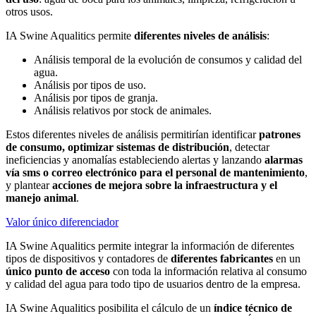
otros usos.
IA Swine Aqualitics
permite
diferentes niveles de análisis
:
Análisis temporal de la evolución de consumos y calidad del
agua.
Análisis por tipos de uso.
Análisis por tipos de granja.
Análisis relativos por stock de animales.
Estos diferentes niveles de análisis permitirían identificar
patrones
de consumo, optimizar sistemas de distribución
, detectar
ineficiencias y anomalías estableciendo alertas y lanzando
alarmas
vía sms o correo electrónico para el personal de mantenimiento
,
y plantear
acciones de mejora sobre la infraestructura y el
manejo animal
.
Valor único diferenciador
IA Swine Aqualitics
permite integrar la información de diferentes
tipos de dispositivos y contadores de
diferentes fabricantes
en un
único punto de acceso
con toda la información relativa al consumo
y calidad del agua para todo tipo de usuarios dentro de la empresa.
IA Swine Aqualitics
posibilita el cálculo de un
índice técnico de