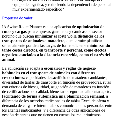
equipo de logística, y reduciendo la dependencia de personal
muy experimentado específico?
Propuesta de valor
IA Swine Route Planner
es una aplicación de
optimización de
rutas y cargas
para empresas ganaderas y cárnicas del sector
porcino que buscan
minimizar el coste y/o la distancia de los
transportes de animales a matadero
, que permite planificar
semanalmente por días las cargas de forma eficiente
minimizando
tanto costes directos, en transporte y personal, como efectos
negativos asociados a la distancia recorrida, como el estrés del
animal
.
La aplicación se adapta a
escenarios y reglas de negocio
habituales en el transporte de animales con diferentes
restricciones
: capacidades de sacrificio de matadero cambiantes,
diversidad de tarifas de transporte en función de proveedores, rutas
con criterios de bioseguridad, asignación de mataderos en función
de certificaciones de calidad, bienestar o seguridad alimentaria, etc.
facilitando de forma automática una planificación semanal
, a
diferencia de los métodos tradicionales de tablas Excel de oferta y
demanda de cargas e interminables comunicaciones personales entre
los agentes participantes, y a diferencia de otras aplicaciones de
gestión de cargas que no tienen en cuenta los requerimientos