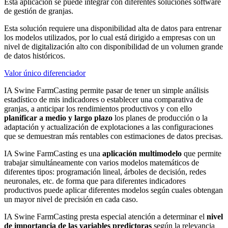
Esta aplicación se puede integrar con diferentes soluciones software
de gestión de granjas.
Esta solución requiere una disponibilidad alta de datos para entrenar
los modelos utilizados, por lo cual está dirigido a empresas con un
nivel de digitalización alto con disponibilidad de un volumen grande
de datos históricos.
Valor único diferenciador
IA Swine FarmCasting
permite pasar de tener un simple análisis
estadístico de mis indicadores o establecer una comparativa de
granjas, a anticipar los rendimientos productivos y con ello
planificar a medio y largo plazo
los planes de producción o la
adaptación y actualización de explotaciones a las configuraciones
que se demuestran más rentables con estimaciones de datos precisas.
IA Swine FarmCasting
es una
aplicación multimodelo
que permite
trabajar simultáneamente con varios modelos matemáticos de
diferentes tipos: programación lineal, árboles de decisión, redes
neuronales, etc. de forma que para diferentes indicadores
productivos puede aplicar diferentes modelos según cuales obtengan
un mayor nivel de precisión en cada caso.
IA Swine FarmCasting
presta especial atención a determinar el
nivel
de importancia de las variables predictoras
según la relevancia