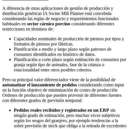
A diferencia de otras aplicaciones de gestión de producción y
distribución genéricas
IA Swine Mill Planner
está concebida
considerando las reglas de negocio y requerimientos funcionales
habituales en
sector cárnico porcino
considerando diferentes
restricciones en términos de:
Capacidades nominales de producción de piensos por tipos y
formatos de piensos por fábricas.
Planificación a medio y largo plazo según patrones de
consumos identificados en histórico de datos.
Planificación a corto plazo según estimación de consumos por
granja según tipo de animales, fase de la crianza o
estacionalidad entre otros posibles criterios.
Pero su principal valor diferenciador viene de la posibilidad de
automatizar el lanzamiento de pedidos
considerando como input
en la función objetivo de minimización de costes de producción
Ordenes de producción que pueden provenir de diferentes fuentes
con diferentes grados de previsión temporal:
Pedidos reales recibidos y registrados en un ERP
sin
ningún grado de estimación, pero muchas veces subjetivos
según los sesgos del granjero, por ejemplo tendencias a la
sobre previsión de stock que obliga a la retirada de excedentes