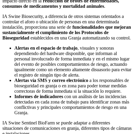
impacto directo en la
reducción de brotes de enfermedades,
consumos de medicamentos y mortalidad animales
.
IA Swine Biosecurity
, a diferencia de otros sistemas orientados a
controlar el aforo o ubicación de personas en una determinada
instalación, proporciona una serie de
funcionalidades que mejoran
sustancialmente el cumplimiento de los Protocolos de
Bioseguridad
establecidos en una Granja automatizando su control.
Alertas en el espacio de trabajo
, visuales y sonoras
dependiendo del hardware disponible, que informan al
personal involucrado de forma inmediata y en el mismo lugar
del evento de posibles comportamientos de riesgo, actuando
igualmente como un elemento altamente disuasorio para evitar
el registro de ningún tipo de alerta.
Alertas vía SMS y correo electrónico
a los responsables de
bioseguridad en granja o en zona para poder tomar medidas
correctoras de forma inmediata si la situación lo requiere.
Informes de indicadores
con un análisis de las incidencias
detectadas en cada zona de trabajo para identificar zonas más
conflictivas y principales comportamientos de riesgo en una
Granja.
IA Swine Sentinel BioFarm
se puede adaptar a diferentes
situaciones de comunicaciones en granja, diferentes tipos de cámaras
e instalaciones.