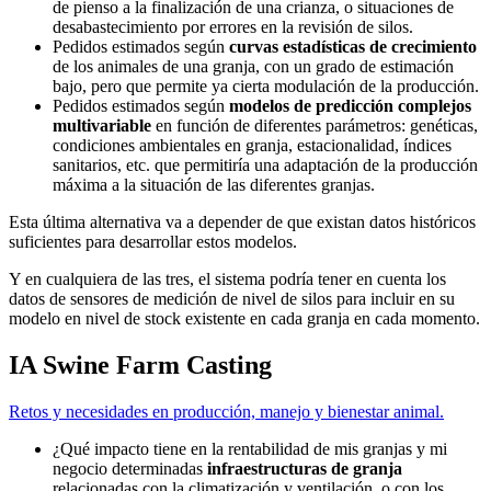
de pienso a la finalización de una crianza, o situaciones de
desabastecimiento por errores en la revisión de silos.
Pedidos estimados según
curvas estadísticas de crecimiento
de los animales de una granja, con un grado de estimación
bajo, pero que permite ya cierta modulación de la producción.
Pedidos estimados según
modelos de predicción complejos
multivariable
en función de diferentes parámetros: genéticas,
condiciones ambientales en granja, estacionalidad, índices
sanitarios, etc. que permitiría una adaptación de la producción
máxima a la situación de las diferentes granjas.
Esta última alternativa va a depender de que existan datos históricos
suficientes para desarrollar estos modelos.
Y en cualquiera de las tres, el sistema podría tener en cuenta los
datos de sensores de medición de nivel de silos para incluir en su
modelo en nivel de stock existente en cada granja en cada momento.
IA Swine Farm Casting
Retos y necesidades en producción, manejo y bienestar animal.
¿Qué impacto tiene en la rentabilidad de mis granjas y mi
negocio determinadas
infraestructuras de granja
relacionadas con la climatización y ventilación, o con los