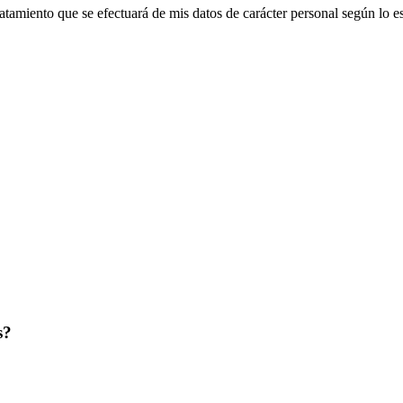
ratamiento que se efectuará de mis datos de carácter personal según lo e
s?