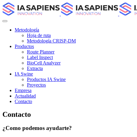
Metodología
Hoja de ruta
Metodología CRISP-DM
Productos
Route Planner
Label Inspect
BioCell Analyzer
Extracta
IA Swine
Productos IA Swine
Proyectos
Empresa
Actualidad
Contacto
Contacto
¿Como podemos ayudarte?