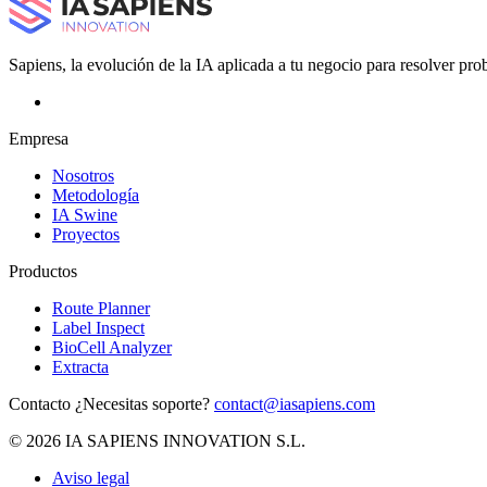
Sapiens, la evolución de la IA aplicada a tu negocio para resolver pro
Empresa
Nosotros
Metodología
IA Swine
Proyectos
Productos
Route Planner
Label Inspect
BioCell Analyzer
Extracta
Contacto
¿Necesitas soporte?
contact@iasapiens.com
© 2026 IA SAPIENS INNOVATION S.L.
Aviso legal