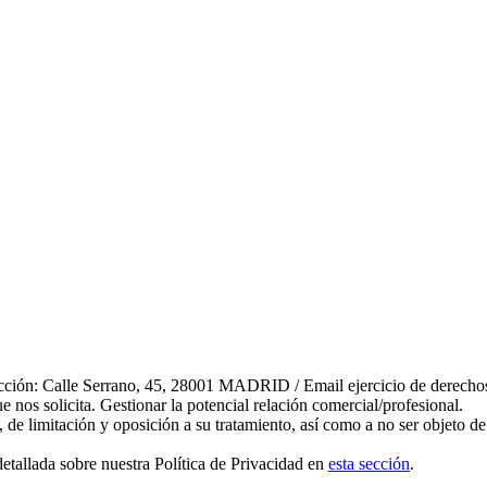
ección: Calle Serrano, 45, 28001 MADRID / Email ejercicio de derecho
ue nos solicita. Gestionar la potencial relación comercial/profesional.
os, de limitación y oposición a su tratamiento, así como a no ser objeto 
detallada sobre nuestra Política de Privacidad en
esta sección
.