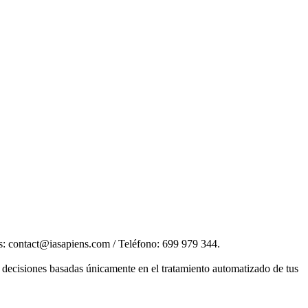
s: contact@iasapiens.com / Teléfono: 699 979 344.
de decisiones basadas únicamente en el tratamiento automatizado de tus