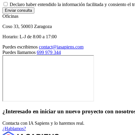
Declaro haber entendido la información facilitada y consiento el t
Oficinas
Coso 33, 50003 Zaragoza
Horario: L-J de 8:00 a 17:00
Puedes escribirnos
contact@iasapiens.com
Puedes llamarnos
699 979 344
¿Interesado en iniciar un nuevo proyecto con nosotro
Contacta con IA Sapiens y lo haremos real.
¿Hablamos?