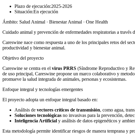
Plazo de ejecución:
2025-2026
Situación:
En ejecución
Ámbito:
Salud Animal · Bienestar Animal · One Health
Cuidado animal y prevención de enfermedades respiratorias a través d
Careswine nace como respuesta a uno de los principales retos del sect
productividad y bienestar animal.
Objetivo del proyecto
Careswine se centra en el
virus PRRS
(Síndrome Reproductivo y Respi
de uso principal, Careswine propone un marco colaborativo y metodoló
promueve la salud integrada de animales, personas y ecosistemas.
Enfoque integral y tecnologías emergentes
El proyecto adopta un enfoque integral basado en:
Análisis de
vectores críticos de transmisión
, como agua, trans
Soluciones tecnológicas
no invasivas para la prevención, dete
Inteligencia Artificial
y análisis de datos epigenéticos y ambien
Esta metodología permite identificar riesgos de manera temprana y pro