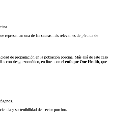
rcina.
que representan una de las causas más relevantes de pérdida de
idad de propagación en la población porcina. Más allá de este caso
las con riesgo zoonótico, en línea con el
enfoque One Health
, que
atógenos.
iencia y sostenibilidad del sector porcino.