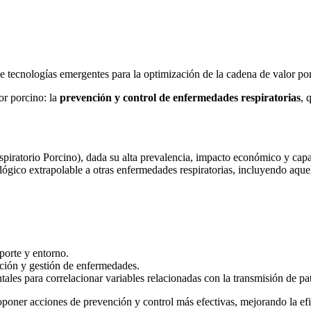
e tecnologías emergentes para la optimización de la cadena de valor po
or porcino: la
prevención y control de enfermedades respiratorias
, 
ratorio Porcino), dada su alta prevalencia, impacto económico y capac
gico extrapolable a otras enfermedades respiratorias, incluyendo aquel
porte y entorno.
cción y gestión de enfermedades.
tales para correlacionar variables relacionadas con la transmisión de p
poner acciones de prevención y control más efectivas, mejorando la efic