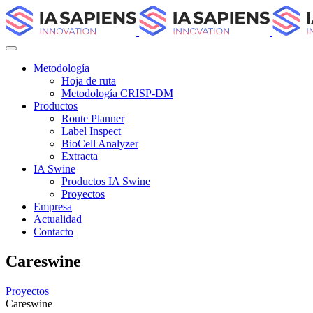
Metodología
Hoja de ruta
Metodología CRISP-DM
Productos
Route Planner
Label Inspect
BioCell Analyzer
Extracta
IA Swine
Productos IA Swine
Proyectos
Empresa
Actualidad
Contacto
Careswine
Proyectos
Careswine