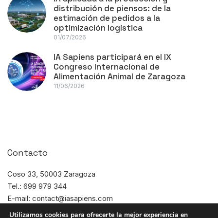
distribución de piensos: de la
estimación de pedidos a la
optimización logística
01/07/2026
IA Sapiens participará en el IX
Congreso Internacional de
Alimentación Animal de Zaragoza
11/06/2026
Contacto
Coso 33, 50003 Zaragoza
Tel.: 699 979 344
E-mail: contact@iasapiens.com
Horario: L-J de 8:00 a 17:00
Utilizamos cookies para ofrecerte la mejor experiencia en