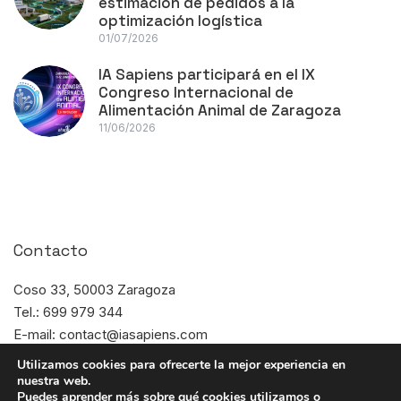
estimación de pedidos a la
optimización logística
01/07/2026
IA Sapiens participará en el IX
Congreso Internacional de
Alimentación Animal de Zaragoza
11/06/2026
Contacto
Coso 33, 50003 Zaragoza
Tel.: 699 979 344
E-mail: contact@iasapiens.com
Horario: L-J de 8:00 a 17:00
Utilizamos cookies para ofrecerte la mejor experiencia en
nuestra web.
Puedes aprender más sobre qué cookies utilizamos o