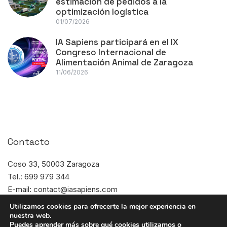
estimación de pedidos a la
optimización logística
01/07/2026
IA Sapiens participará en el IX
Congreso Internacional de
Alimentación Animal de Zaragoza
11/06/2026
Contacto
Coso 33, 50003 Zaragoza
Tel.: 699 979 344
E-mail: contact@iasapiens.com
Horario: L-J de 8:00 a 17:00
Utilizamos cookies para ofrecerte la mejor experiencia en
nuestra web.
Puedes aprender más sobre qué cookies utilizamos o