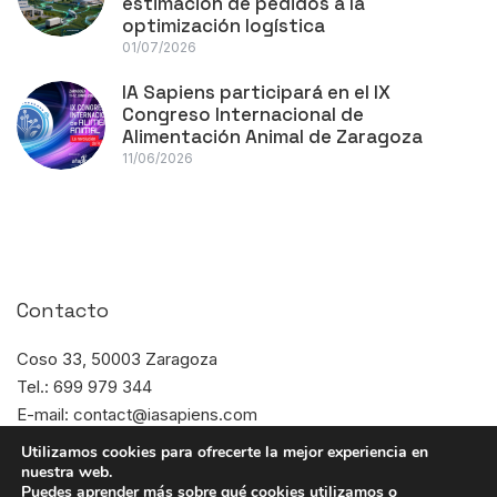
estimación de pedidos a la
optimización logística
01/07/2026
IA Sapiens participará en el IX
Congreso Internacional de
Alimentación Animal de Zaragoza
11/06/2026
Contacto
Coso 33, 50003 Zaragoza
Tel.: 699 979 344
E-mail: contact@iasapiens.com
Horario: L-J de 8:00 a 17:00
Utilizamos cookies para ofrecerte la mejor experiencia en
nuestra web.
Puedes aprender más sobre qué cookies utilizamos o